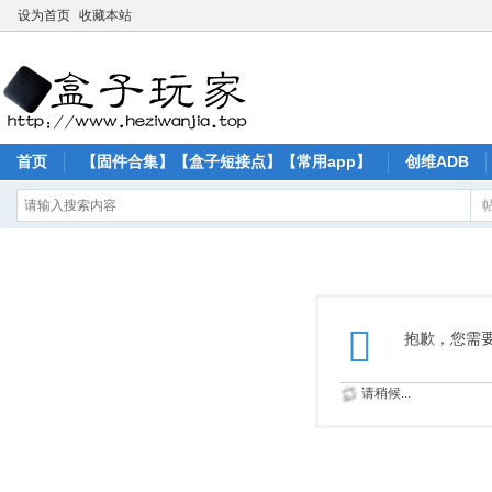
设为首页
收藏本站
首页
【固件合集】【盒子短接点】【常用app】
创维ADB
抱歉，您需
请稍候...