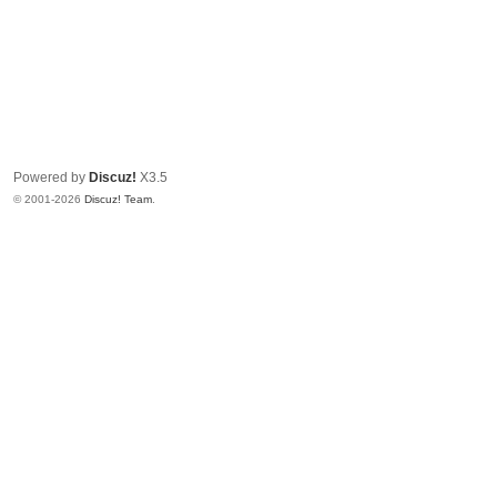
Powered by
Discuz!
X3.5
© 2001-2026
Discuz! Team
.