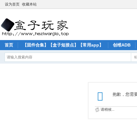
设为首页
收藏本站
首页
【固件合集】【盒子短接点】【常用app】
创维ADB
抱歉，您需
请稍候...