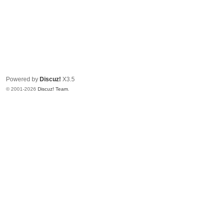
Powered by
Discuz!
X3.5
© 2001-2026
Discuz! Team
.