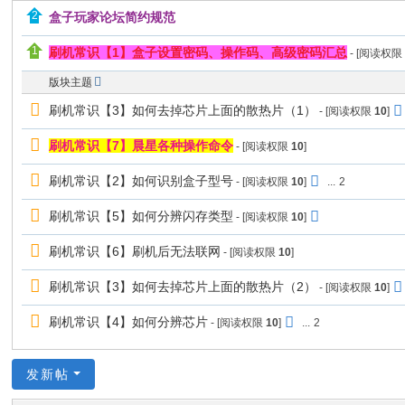
盒子玩家论坛简约规范
坛
_
刷机常识【1】盒子设置密码、操作码、高级密码汇总
- [阅读权
机
版块主题
顶
刷机常识【3】如何去掉芯片上面的散热片（1）
- [阅读权限
10
]
盒
刷机常识【7】晨星各种操作命令
- [阅读权限
10
]
固
件
刷机常识【2】如何识别盒子型号
- [阅读权限
10
]
...
2
论
刷机常识【5】如何分辨闪存类型
- [阅读权限
10
]
坛
刷机常识【6】刷机后无法联网
- [阅读权限
10
]
_
机
刷机常识【3】如何去掉芯片上面的散热片（2）
- [阅读权限
10
]
顶
刷机常识【4】如何分辨芯片
- [阅读权限
10
]
...
2
盒
升
发新帖
级