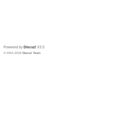
Powered by
Discuz!
X3.5
© 2001-2026
Discuz! Team
.