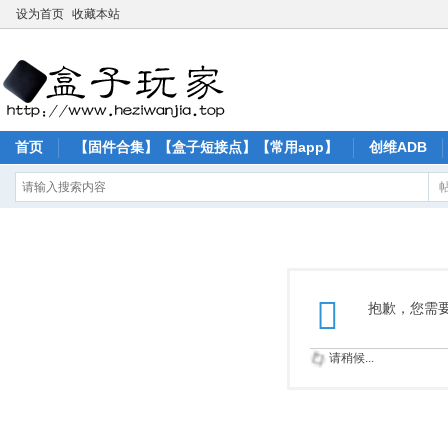
设为首页
收藏本站
首页
【固件合集】【盒子短接点】【常用app】
创维ADB
抱歉，您需
请稍候...